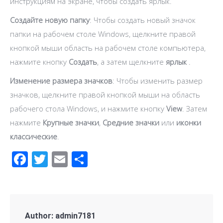
инструкциям на экране, чтобы создать ярлык.
Создайте новую папку
: Чтобы создать новый значок
папки на рабочем столе Windows, щелкните правой
кнопкой мыши область на рабочем столе компьютера,
нажмите кнопку
Создать
, а затем щелкните
ярлык
.
Изменение размера значков
: Чтобы изменить размер
значков, щелкните правой кнопкой мыши на область
рабочего стола Windows, и нажмите кнопку
View
. Затем
нажмите
Крупные значки
,
Средние значки
или
иконки
классические
.
Facebook
Twitter
Email
Отправить
Author:
admin7181