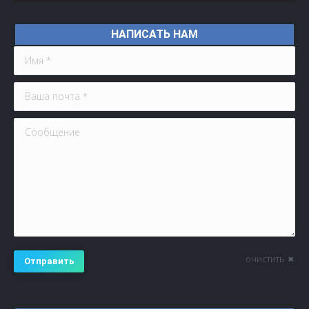
НАПИСАТЬ НАМ
Имя *
Ваша почта *
Сообщение
очистить
Отправить