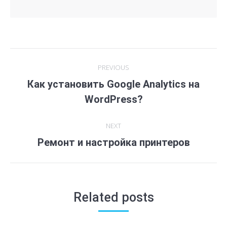
Post
PREVIOUS
navigation
Как установить Google Analytics на
Previous
WordPress?
post:
NEXT
Ремонт и настройка принтеров
Next
post:
Related posts