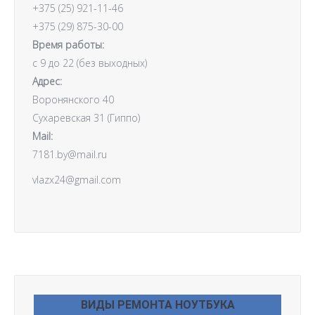
+375 (25) 921-11-46
+375 (29) 875-30-00
Время работы:
с 9 до 22 (без выходных)
Адрес:
Воронянского 40
Cухаревская 31 (Гиппо)
Mail:
7181.by@mail.ru
vlazx24@gmail.com
ВИДЫ РЕМОНТА НОУТБУКА