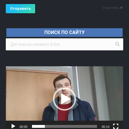
очистить
Отправить
ПОИСК ПО САЙТУ
Видеоплеер
00:00
00:14