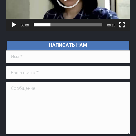
00:00
00:13
НАПИСАТЬ НАМ
Имя *
Ваша почта *
Сообщение