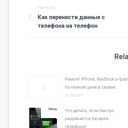
Post
PREVIOUS
navigation
Как перенести данные с
Previous
телефона на телефон
post:
Rel
Ремонт iPhone, MacBook и Ipad
по низкой цене в сервис
16.08.2021
Что делать, если быстро
разряжается батарея
телефона?