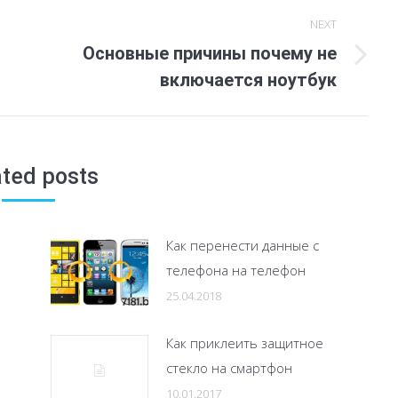
NEXT
Основные причины почему не
Next
включается ноутбук
post:
ated posts
Как перенести данные с
телефона на телефон
25.04.2018
Как приклеить защитное
стекло на смартфон
10.01.2017