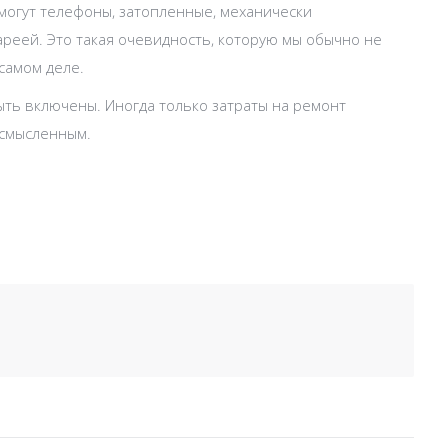
могут телефоны, затопленные, механически
реей. Это такая очевидность, которую мы обычно не
самом деле.
ыть включены. Иногда только затраты на ремонт
смысленным.