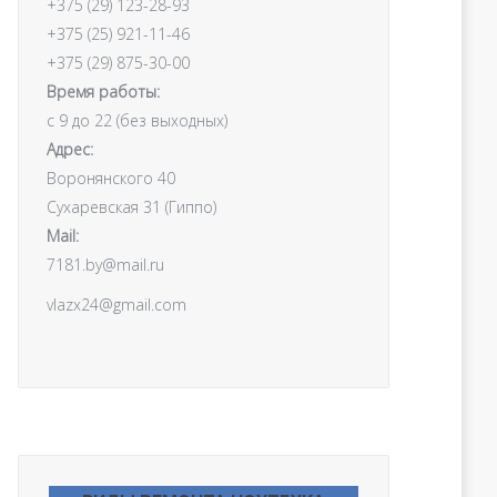
+375 (29) 123-28-93
+375 (25) 921-11-46
+375 (29) 875-30-00
Время работы:
с 9 до 22 (без выходных)
Адрес:
Воронянского 40
Cухаревская 31 (Гиппо)
Mail:
7181.by@mail.ru
vlazx24@gmail.com