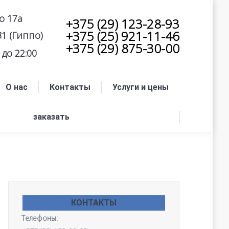
о 17а
+375 (29) 123-28-93
+375 (25) 921-11-46
31 (Гиппо)
+375 (29) 875-30-00
 до 22:00
О нас
Контакты
Услуги и цены
заказать
КОНТАКТЫ
Телефоны: