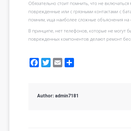
Обязательно стоит помнить, что не включаться 
поврежденные или с грязными контактами с бата
помним, ища наиболее сложные объяснения на 
В принципе, нет телефонов, которые не могут б
поврежденных компонентов делают ремонт бес
Facebook
Twitter
Email
Отправить
Author:
admin7181