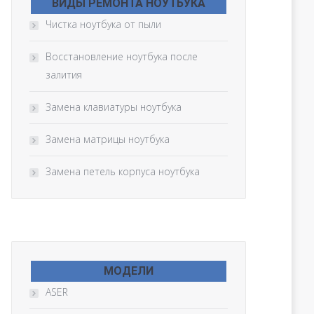
ВИДЫ РЕМОНТА НОУТБУКА
Чистка ноутбука от пыли
Восстановление ноутбука после
залития
Замена клавиатуры ноутбука
Замена матрицы ноутбука
Замена петель корпуса ноутбука
МОДЕЛИ
ASER