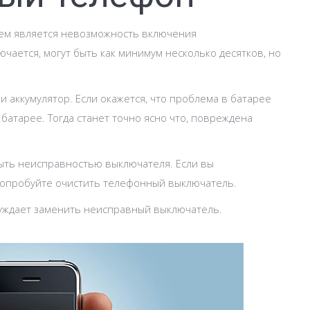
ем является невозможность включения
чается, могут быть как минимум несколько десятков, но
и аккумулятор. Если окажется, что проблема в батарее
батарее. Тогда станет точно ясно что, повреждена
быть неисправностью выключателя. Если вы
попробуйте очистить телефонный выключатель.
ынуждает заменить неисправный выключатель.