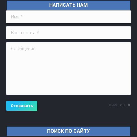
НАПИСАТЬ НАМ
Имя *
Ваша почта *
Сообщение
очистить
Отправить
ПОИСК ПО САЙТУ