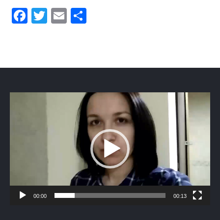
Facebook
Twitter
Email
Отправить
Видеоплеер
00:00
00:13