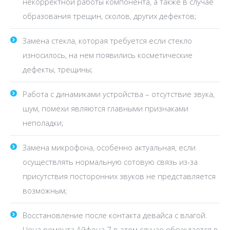
некорректной работы компонента, а также в случае
образования трещин, сколов, других дефектов;
Замена стекла, которая требуется если стекло
износилось, на нем появились косметические
дефекты, трещины;
Работа с динамиками устройства – отсутствие звука,
шум, помехи являются главными признаками
неполадки;
Замена микрофона, особенно актуальная, если
осуществлять нормальную сотовую связь из-за
присутствия посторонних звуков не представляется
возможным;
Восстановление после контакта девайса с влагой.
Цена ремонта Айфона 7 в этом случае обсуждается в