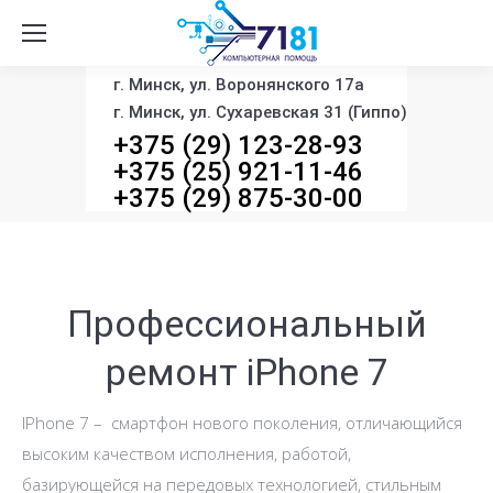
г. Минск, ул. Воронянского 17а
г. Минск, ул. Сухаревская 31 (Гиппо)
+375 (29) 123-28-93
+375 (25) 921-11-46
+375 (29) 875-30-00
Профессиональный
ремонт iPhone 7
IPhone 7 – смартфон нового поколения, отличающийся
высоким качеством исполнения, работой,
базирующейся на передовых технологией, стильным